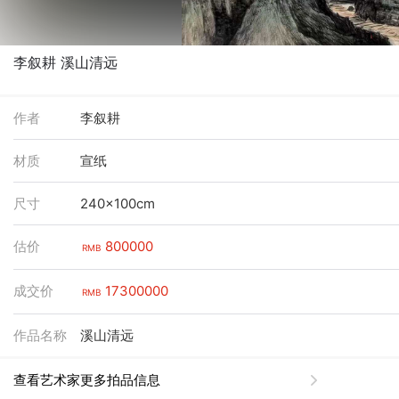
李叙耕 溪山清远
作者
李叙耕
材质
宣纸
尺寸
240x100cm
估价
800000
RMB
成交价
17300000
RMB
作品名称
溪山清远
查看艺术家更多拍品信息