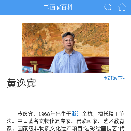
书画家百科
申请我的百科
黄逸宾
黄逸宾，1968年出生于
浙江
余杭，擅长精工笔
法。中国著名文物修复专家、岩彩画家、艺术教育
家，国家级非物质文化遗产项目“岩彩绘画技艺”代