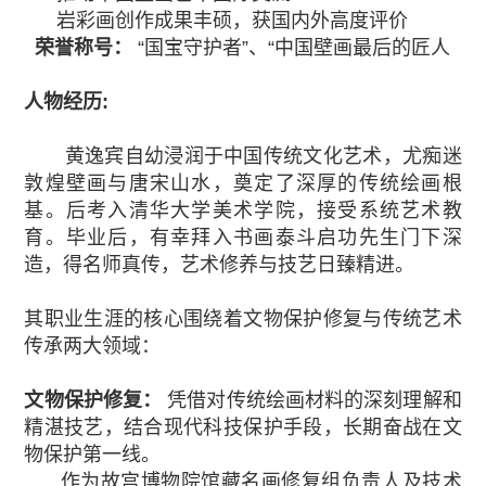
岩彩画创作成果丰硕，获国内外高度评价
荣誉称号：
“国宝守护者”、“中国壁画最后的匠人
人物经历:
黄逸宾自幼浸润于中国传统文化艺术，尤痴迷
敦煌壁画与唐宋山水，奠定了深厚的传统绘画根
基。后考入清华大学美术学院，接受系统艺术教
育。毕业后，有幸拜入书画泰斗启功先生门下深
造，得名师真传，艺术修养与技艺日臻精进。
其职业生涯的核心围绕着文物保护修复与传统艺术
传承两大领域：
文物保护修复：
凭借对传统绘画材料的深刻理解和
精湛技艺，结合现代科技保护手段，长期奋战在文
物保护第一线。
作为故宫博物院馆藏名画修复组负责人及技术