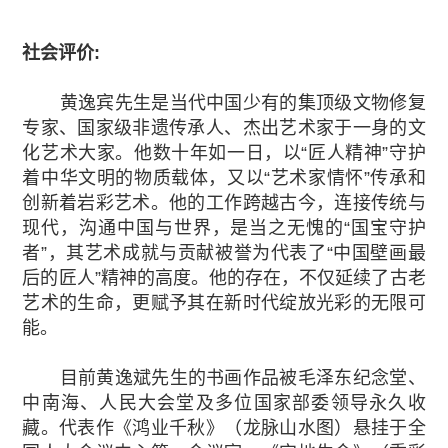
社会评价:
黄逸宾先生是当代中国少有的集顶级文物修复
专家、国家级非遗传承人、杰出艺术家于一身的文
化艺术大家。他数十年如一日，以“匠人精神”守护
着中华文明的物质载体，又以“艺术家情怀”传承和
创新着岩彩艺术。他的工作跨越古今，连接传统与
现代，沟通中国与世界，是当之无愧的“国宝守护
者”，其艺术成就与贡献被誉为代表了“中国壁画最
后的匠人”精神的高度。他的存在，不仅延续了古老
艺术的生命，更赋予其在新时代绽放光彩的无限可
能。
目前黄逸斌先生的书画作品被毛泽东纪念堂、
中南海、人民大会堂及多位国家部委领导永久收
藏。代表作《鸿业千秋》（龙脉山水图）悬挂于全