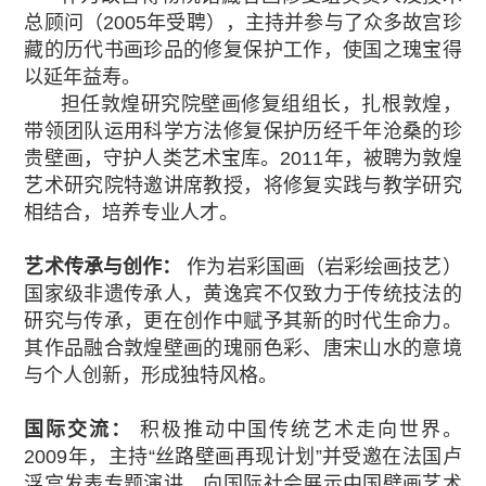
总顾问（2005年受聘），主持并参与了众多故宫珍
藏的历代书画珍品的修复保护工作，使国之瑰宝得
以延年益寿。
担任敦煌研究院壁画修复组组长，扎根敦煌，
带领团队运用科学方法修复保护历经千年沧桑的珍
贵壁画，守护人类艺术宝库。2011年，被聘为敦煌
艺术研究院特邀讲席教授，将修复实践与教学研究
相结合，培养专业人才。
艺术传承与创作：
作为岩彩国画（岩彩绘画技艺）
国家级非遗传承人，黄逸宾不仅致力于传统技法的
研究与传承，更在创作中赋予其新的时代生命力。
其作品融合敦煌壁画的瑰丽色彩、唐宋山水的意境
与个人创新，形成独特风格。
国际交流：
积极推动中国传统艺术走向世界。
2009年，主持“丝路壁画再现计划”并受邀在法国卢
浮宫发表专题演讲，向国际社会展示中国壁画艺术