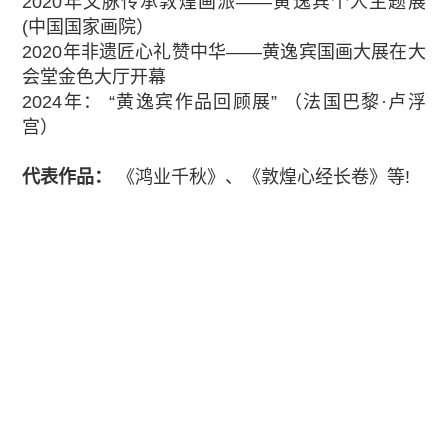
2020年文脉传承敦煌画派——黄逸宾个人主题展
(中国国家画院）
2020年非遗匠心礼赞中华——黄逸宾国画大展在大
会堂金色大厅开幕
2024年： “黄逸宾作品回顾展” （法国巴黎·卢浮
宫）
代表作品：
《鸿业千秋》、《敦煌心经长卷》等!