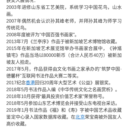
获奖入展情况：
2003年进修山东省工艺美院，系统学习中国花鸟，山水
画。
2007年偶然机会认识孙其峰老师，并拜孙其峰为师学习
传统花鸟。
2008年度被评为"中国百强书画家”。
2013年7月《兰亭序》作品于被新加坡艺术博物馆收藏。
2015年在新加坡艺术展览馆举办书画家合展中，《钟馗
镇宅》作品当场以80000新币（合计人民币40万）被新加
坡友人拍走。
2017年5月，作品获得由文化书画之家承办的"筑梦中国·
德馨杯"互联网书法作品大赛二等奖。
2017纪念
香港
回归20周年大型艺术《公益》展银奖。
2018年5月书法作品入编《中华传统文化之名画赏析》。
2018年10月获得“最具投资价值艺术家”荣誉称号。
2018年5月参加山东艺术博览会并接受山东电视台采访。
2019年1月书法作品《福》和《寿》字被中国艺术品收藏
鉴定中心录入国家数据库收藏。在
北京
荣宝斋被外国友人
高价收藏。