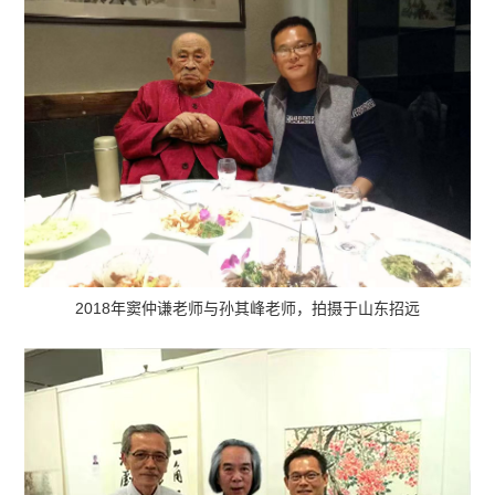
2018年窦仲谦老师与孙其峰老师，拍摄于山东招远