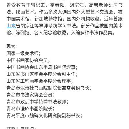
曾受教育于曾紀策，霍春阳，胡宗江，高岩老师研习书
法、绘画艺术。作品多次入选国内外大型艺术交流会，被
中国美术馆，新加坡博物馆，国内外机构收藏。近年曾跟
山东
省胡宗江等导师系统学习书法。部分作品被国内美术
馆、陈列馆、名人纪念馆收藏，入编多种书法作品集。
现为:
国家一级美术师；
中国书画家协会会员；
中国书画协会山东半岛书画院理事；
山东省书画家学会平度分会副主任；
山东省工笔画学会平度分会理事；
青岛春泥诗社书画院副院长兼常务秘书长；
青岛市书法家协会会员；
青岛市致远中学特聘书法教师；
青岛市谦庐书画院院长；
青岛平度市魏碑文化研究院副秘书长；