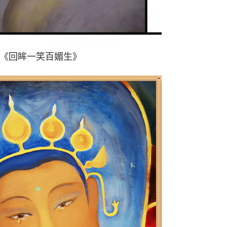
《回眸一笑百媚生》