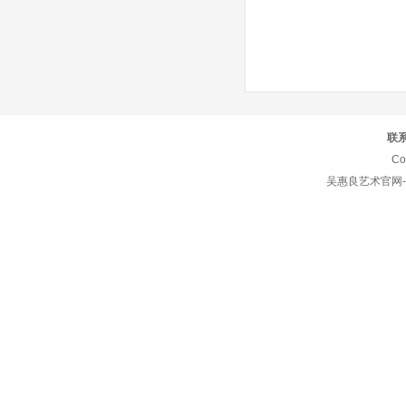
联
Co
吴惠良艺术官网