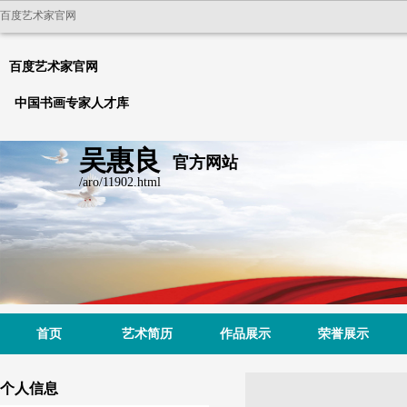
百度艺术家官网
百度艺术家官网
中国书画专家人才库
吴惠良
官方网站
/aro/11902.html
首页
艺术简历
作品展示
荣誉展示
个人信息