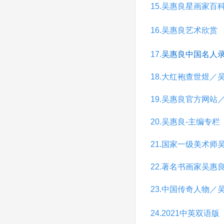
15.吴惠良星画家百
16.吴惠良艺术欣赏
17.
吴惠良中国名人
18.大红袍查世煜／
19.吴惠良官方网站
20.吴惠良-主编专栏
21.国家一级美术师
22.著名书画家吴惠
23.中国传奇人物／
24.2021中英双