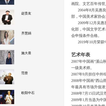
画院、文艺百年传世
2004年8月吴惠
赵贵友
部，中国美术家协会
2009年12月吴
化部，中国文学艺术
齐慧娟
会申报条件合格。
2019年10月荣
施大畏
艺术年表
2007年中国画“
一级美术师。
范曾
2007年9月担任中
2008年中国画“西
年最具有市场升值潜
欧阳中石
2008年7月15日
2009年1月当选